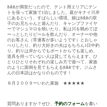
B&Bが満室だったので、テント用エリアにテン
トを張って家族で1泊しました。庭がキナイ川岸
にあるという、すばらしい環境。娘はB&Bの双
子のお兄ちゃんと遊んだり、キャンプファイヤ
ーでマシュマロを焼いたり。私は川を眺めてぼ
ーっとしたりビールを飲んだり、オーナーや他
のお客さん（常連客が多いようです）とおしゃ
べりしたり。釣り大好きの夫はもちろん1日中釣
り。釣りは岸からでもボートからでも楽しめ、
道具を持っていない人は貸してもらえます。ひ
とりひとりそれぞれの楽しみ方で遊べて、家族
のように面倒を見てもらえるB&Bです。ジムさ
んの日本語はかなりのものです！
８月２００９ーいわた家族
★
★
★
★
★
質問ありますか？ぜひ、
予約のフォーム
を書い