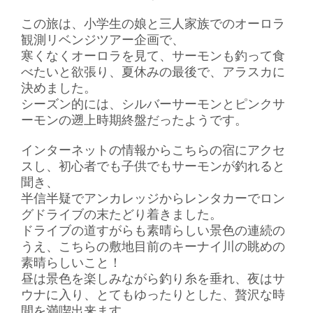
この旅は、小学生の娘と三人家族でのオーロラ
観測リベンジツアー企画で、
寒くなくオーロラを見て、サーモンも釣って食
べたいと欲張り、夏休みの最後で、アラスカに
決めました。
シーズン的には、シルバーサーモンとピンクサ
ーモンの遡上時期終盤だったようです。
インターネットの情報からこちらの宿にアクセ
スし、初心者でも子供でもサーモンが釣れると
聞き、
半信半疑でアンカレッジからレンタカーでロン
グドライブの末たどり着きました。
ドライブの道すがらも素晴らしい景色の連続の
うえ、こちらの敷地目前のキーナイ川の眺めの
素晴らしいこと！
昼は景色を楽しみながら釣り糸を垂れ、夜はサ
ウナに入り、とてもゆったりとした、贅沢な時
間を満喫出来ます。