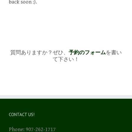
back soon :).
質問ありますか？ぜひ、
予約のフォーム
を書い
て下さい！
CONTACT US!
Phone: 907-262-1717