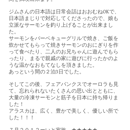
ジムさんの日本語は日常会話はおおむねOKで、
日本語まじりで対応してくださったので、娘も
立派なサーモンを釣り上げることが出来まし
た。
サーモンをバーベキューグリルで焼き、ご飯を
炊かせてもらって焼きサーモンのおにぎりを作
って食べたり、二人のお兄ちゃんに遊んでもら
ったり、まるで親戚の家に遊びに行ったかのよ
うな温かなおもてなしを頂きました。
あっという間の２泊3日でした。
そしてこの後、フェアバンクスでオーロラも見
て、忘れられないたくさんの思い出とともに、
大量の冷凍サーモンと筋子を日本に持ち帰りま
した！
アラスカは、広く、豊かで美しく、優しい所で
した！！！