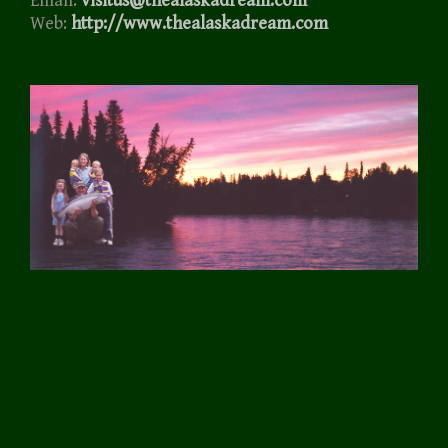
Email:
visitus@thealaskadream.com
Web:
http://www.thealaskadream.com