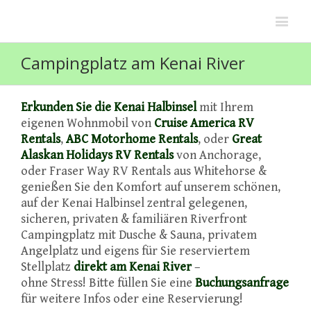
Campingplatz am Kenai River
Erkunden Sie die Kenai Halbinsel
mit Ihrem
eigenen Wohnmobil von
Cruise America RV
Rentals
,
ABC Motorhome Rentals
, oder
Great
Alaskan Holidays RV Rentals
von Anchorage,
oder Fraser Way RV Rentals aus Whitehorse &
genießen Sie den Komfort auf unserem schönen,
auf der Kenai Halbinsel zentral gelegenen,
sicheren, privaten & familiären Riverfront
Campingplatz mit Dusche & Sauna, privatem
Angelplatz und eigens für Sie reserviertem
Stellplatz
direkt am Kenai River
–
ohne Stress! Bitte füllen Sie eine
Buchungsanfrage
für weitere Infos oder eine Reservierung!