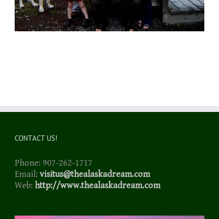
CONTACT US!
Phone: 907-262-1717
Email:
visitus@thealaskadream.com
Web:
http://www.thealaskadream.com