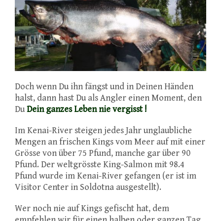
Doch wenn Du ihn fängst und in Deinen Händen
halst, dann hast Du als Angler einen Moment, den
Du
Dein ganzes Leben nie vergisst !
Im Kenai-River steigen jedes Jahr unglaubliche
Mengen an frischen Kings vom Meer auf mit einer
Grösse von über 75 Pfund, manche gar über 90
Pfund. Der weltgrösste King-Salmon mit 98.4
Pfund wurde im Kenai-River gefangen (er ist im
Visitor Center in Soldotna ausgestellt).
Wer noch nie auf Kings gefischt hat, dem
empfehlen wir für einen halben oder ganzen Tag