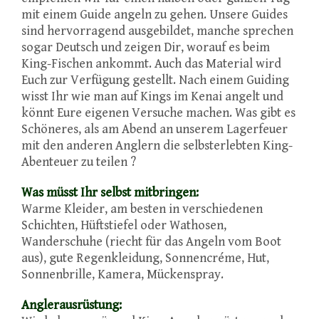
mit einem Guide angeln zu gehen. Unsere Guides
sind hervorragend ausgebildet, manche sprechen
sogar Deutsch und zeigen Dir, worauf es beim
King-Fischen ankommt. Auch das Material wird
Euch zur Verfügung gestellt. Nach einem Guiding
wisst Ihr wie man auf Kings im Kenai angelt und
könnt Eure eigenen Versuche machen. Was gibt es
Schöneres, als am Abend an unserem Lagerfeuer
mit den anderen Anglern die selbsterlebten King-
Abenteuer zu teilen ?
Was müsst Ihr selbst mitbringen:
Warme Kleider, am besten in verschiedenen
Schichten, Hüftstiefel oder Wathosen,
Wanderschuhe (riecht für das Angeln vom Boot
aus), gute Regenkleidung, Sonnencréme, Hut,
Sonnenbrille, Kamera, Mückenspray.
Anglerausrüstung: