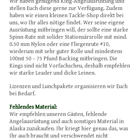
Wir haben genügend King-Angelausrüstung und
stellen Euch diese gerne zur Verfügung. Zudem
haben wir einen kleinen Tackle-Shop direkt bei
uns, wo Ihr alles nötige findet. Wer seine eigene
Ausrüstung mitbringen will, der sollte eine starke
Spinn-Rute mit solider Stationsärsrolle mit mind.
0.50 mm Nylon oder eine Fliegenrute #10,
wiederum mit sehr guter Rolle und mindestens
100mt 50 – 75 Pfund Backing mitbringen. Die
Kings sind nicht Vorfachscheu, deshalb empfehlen
wir starke Leader und dicke Leinen.
Lizenzen und Lunchpakete organisieren wir Euch
bei Bedarf.
Fehlendes Material:
Wir empfehlen unseren Gästen, fehlende
Angelausrüstung und auch sonstiges Material in
Alaska zuzukaufen. Ihr kriegt hier genau das, was
Ihr auch braucht und verschwendet nicht